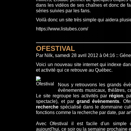
dans les vidéos de ses chaînes et donc de fa
séries suivies par les fans.
Voilà donc un site très simple qui aidera plusi
https://www.listubes.com/
OFESTIVAL
Par Nilk, samedi 28 avril 2012 à 04:16
::
Géne
Voici un nouveau site internet qui indexe d
et activité qui ce retrouve au Québec.
Nous y retrouvons les grands évè
évènements musicaux, théâtres, co
Le site regroupe les activités par
région
, p
spectacle), et par
grand évènements
. Ofe
recherche
spécialisé dans le dommaine cul
fonctions comme la recherche par date, par arti
Avec Ofestival il est facile d'un simple 
aujourd'hui, ce soir ou la semaine prochaine