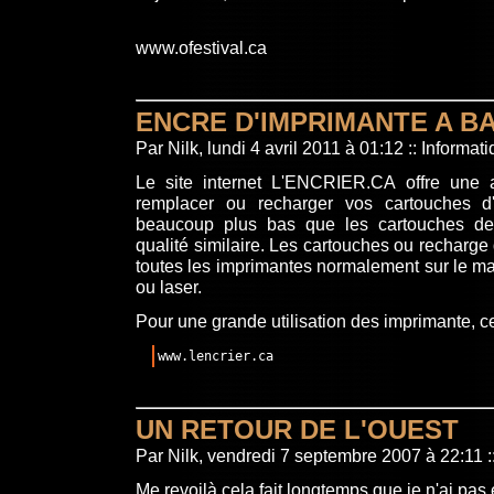
www.ofestival.ca
ENCRE D'IMPRIMANTE A BA
Par Nilk, lundi 4 avril 2011 à 01:12
::
Informati
Le site internet
L'ENCRIER.CA
offre une a
remplacer ou recharger vos cartouches d'
beaucoup plus bas que les cartouches d
qualité similaire. Les cartouches ou recharge
toutes les imprimantes normalement sur le mar
ou laser.
Pour une grande utilisation des imprimante, ce
www.lencrier.ca
UN RETOUR DE L'OUEST
Par Nilk, vendredi 7 septembre 2007 à 22:11
:
Me revoilà cela fait longtemps que je n'ai pas é