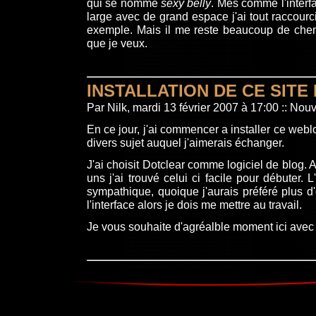
qui se nomme
sexy belly
. Mes comme l'interf
large avec de grand espace j'ai tout raccourc
exemple. Mais il me reste beaucoup de chem
que je veux.
INSTALLATION DE CE SITE
Par Nilk, mardi 13 février 2007 à 17:00
::
Nouv
En ce jour, j'ai commencer a installer ce web
divers sujet auquel j'aimerais échanger.
J'ai choisit Dotclear comme logiciel de blog. 
uns j'ai trouvé celui ci facile pour débuter. L
sympathique, quoique j'aurais préféré plus d'o
l'interface alors je dois me mettre au travail.
Je vous souhaite d'agréalble moment ici ave