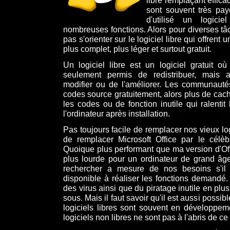
libre remplaçant effica
sont souvent très paye
d'utilisé un logic
nombreuses fonctions. Alors pour diverses t
pas s'orienter sur le logiciel libre qui offren
plus complet, plus léger et surtout gratuit.
Un logiciel libre est un logiciel gratuit où
seulement permis de redistribuer, mais 
modifier ou de l'améliorer. Les communautés
codes source gratuitement, alors plus de cach
les codes ou de fonction inutile qui ralentit 
l'ordinateur après installation.
Pas toujours facile de remplacer nos vieux logic
de remplacer Microsoft Office par le célèb
Quoique plus performant que ma version d'Off
plus lourde pour un ordinateur de grand âge
rechercher a mesure de nos besoins s'il 
disponible à réaliser les fonctions demandé. 
des virus ainsi que du piratage inutile en pl
sous. Mais il faut savoir qu'il est aussi possi
logiciels libres sont souvent en développem
logiciels non libres ne sont pas à l'abris de c