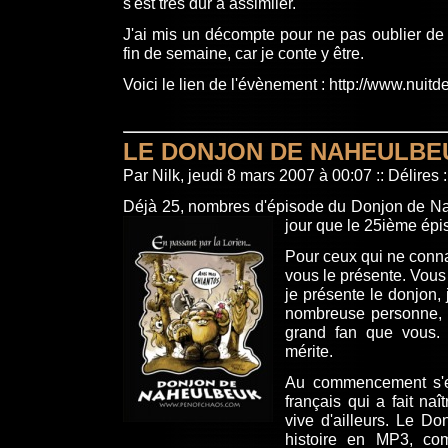
s'est très dur a assimiler.
J'ai mis un décompte pour ne pas oublier de
fin de semaine, car je conte y être.
Voici le lien de l'évènement : http://www.nuit
LE DONJON DE NAHEULBE
Par Nilk, jeudi 8 mars 2007 à 00:07
::
Délires
:
Déjà 25, nombres d'épisode du Donjon de Na
jour que le 25ième épis
Pour ceux qui ne conna
vous le présente. Vous
je présente le donjon, j
nombreuse personne, m
grand fan que vous.
mérite.
Au commencement s'
français qui a fait naît
vive d'ailleurs. Le D
histoire en MP3, co