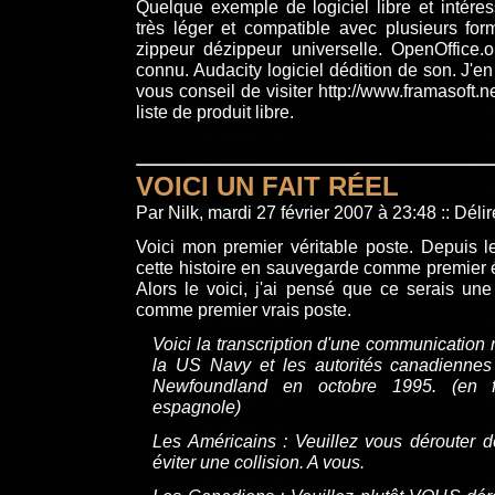
Quelque exemple de logiciel libre et intére
très léger et compatible avec plusieurs for
zippeur dézippeur universelle. OpenOffice.o
connu. Audacity logiciel dédition de son. J'e
vous conseil de visiter
http://www.framasoft.ne
liste de produit libre.
VOICI UN FAIT RÉEL
Par Nilk, mardi 27 février 2007 à 23:48
::
Délir
Voici mon premier véritable poste. Depuis l
cette histoire en sauvegarde comme premier 
Alors le voici, j'ai pensé que ce serais un
comme premier vrais poste.
Voici la transcription d'une communication 
la US Navy et les autorités canadiennes
Newfoundland en octobre 1995. (en fai
espagnole)
Les Américains : Veuillez vous dérouter 
éviter une collision. A vous.