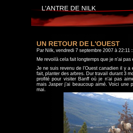
L'ANTRE DE NILK
UN RETOUR DE L'OUEST
Par Nilk, vendredi 7 septembre 2007 à 22:11
:
Me revoilà cela fait longtemps que je n'ai pas é
Je ne suis revenu de l'Ouest canadien il y a e
fait, planter des arbres. Dur travail durant 3 m
profité pour visiter Banff où je n'ai pas aim
mais Jasper j'ai beaucoup aimé. Voici une p
mai.